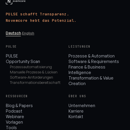
PULSE schafft Transparenz.
Novemcore hebt das Potenzial.
Deutsch
·
English
PULSE
LEISTUNGEN
PULSE
Prozesse & Automation
Opportunity Scan
Software & Requirements
Prozessautomatisierung
Finance & Business
Manuelle Prozesse & Lücken
Intelligence
Software-Anforderungen
Transformation & Value
Transformationsbereitschaft
Creation
RESSOURCEN
ÜBER UNS
Blog & Papers
Unternehmen
Podcast
Karriere
Webinare
Kontakt
Vorlagen
Tools