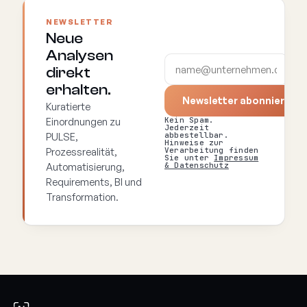
NEWSLETTER
Neue
Analysen
direkt
erhalten.
Newsletter abonnieren
→
Kuratierte
Einordnungen zu
Kein Spam.
Jederzeit
PULSE,
abbestellbar.
Hinweise zur
Prozessrealität,
Verarbeitung finden
Sie unter
Impressum
Automatisierung,
& Datenschutz
Requirements, BI und
Transformation.