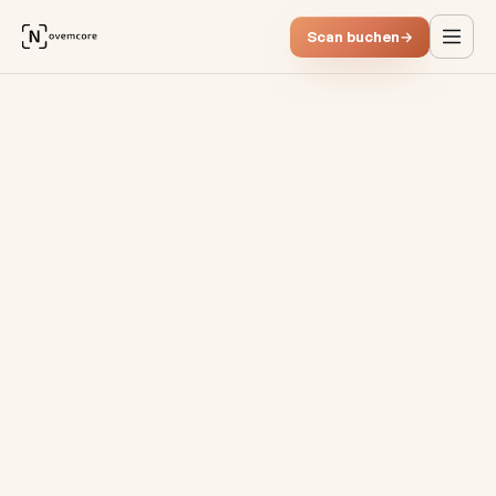
Scan buchen
→
Automatisierungsfehler verme