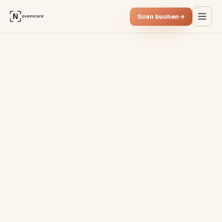
Scan buchen
→
Daten monetarisieren: Die 5