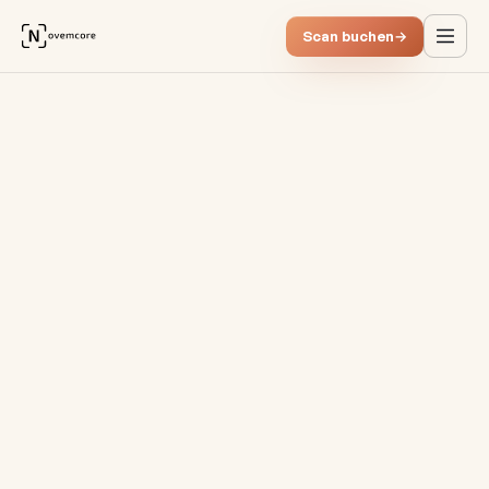
Scan buchen
→
Die 6 Schritte der Datenmon