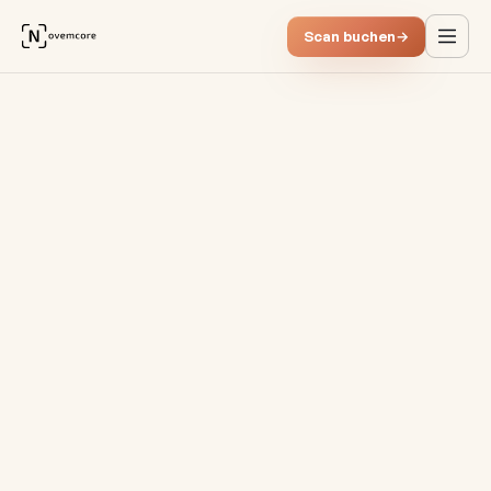
Scan buchen
→
Digitalisierung im Working Cap