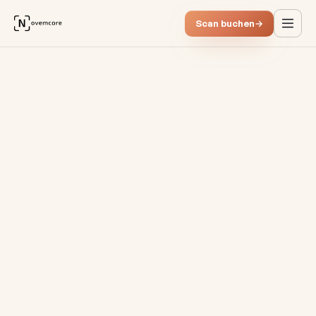
Scan buchen
→
Finance- und Shared-Service