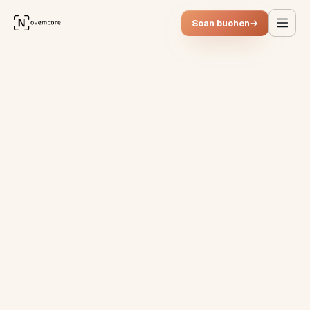
Scan buchen
→
Kundendaten analysieren: St