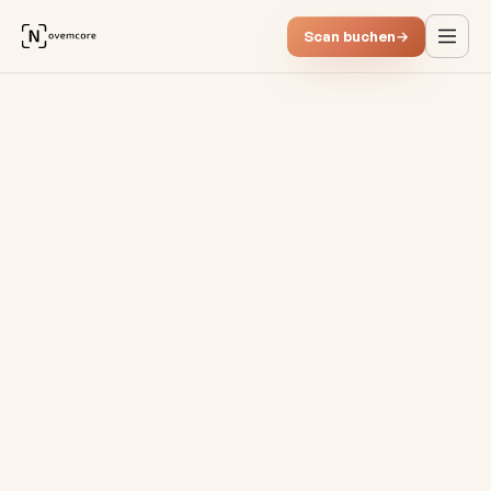
Scan buchen
→
Power BI vs. Tableau: Das bes