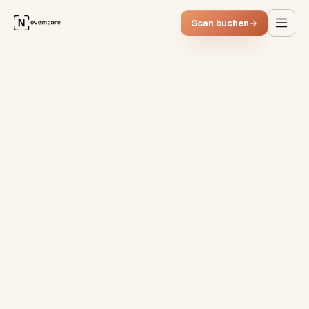
Scan buchen
→
Wie Handelsunternehmen mit