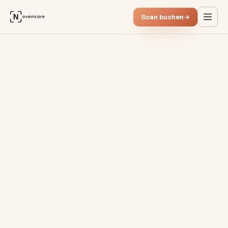
Scan buchen
→
KI in Unternehmen benötigt P