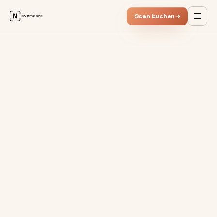
Scan buchen
→
Vom Papierprozess zum IFRS-