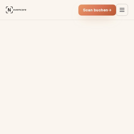
Scan buchen
→
Guide: So digitalisieren Sie I